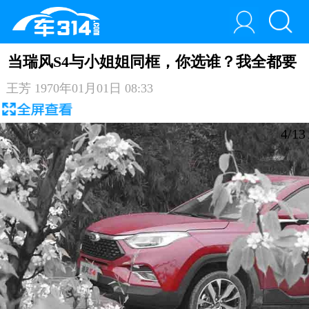
当瑞风S4与小姐姐同框，你选谁？我全都要
王芳
1970年01月01日 08:33
4/13