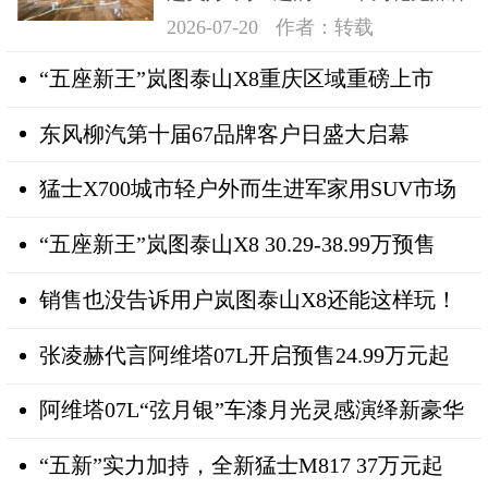
日在深成功举办
2026-07-20
作者：转载
“五座新王”岚图泰山X8重庆区域重磅上市
东风柳汽第十届67品牌客户日盛大启幕
猛士X700城市轻户外而生进军家用SUV市场
“五座新王”岚图泰山X8 30.29-38.99万预售
销售也没告诉用户岚图泰山X8还能这样玩！
张凌赫代言阿维塔07L开启预售24.99万元起
阿维塔07L“弦月银”车漆月光灵感演绎新豪华
“五新”实力加持，全新猛士M817 37万元起