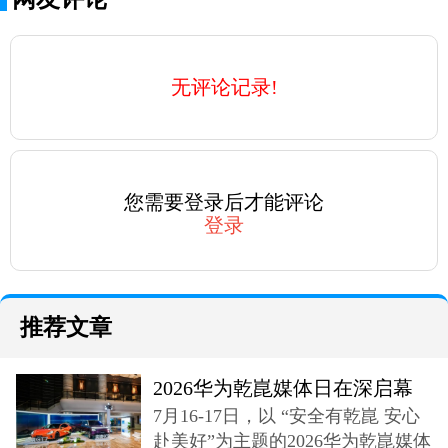
无评论记录!
您需要登录后才能评论
登录
推荐文章
2026华为乾崑媒体日在深启幕
7月16-17日，以 “安全有乾崑 安心
奕境X9登场
赴美好”为主题的2026华为乾崑媒体