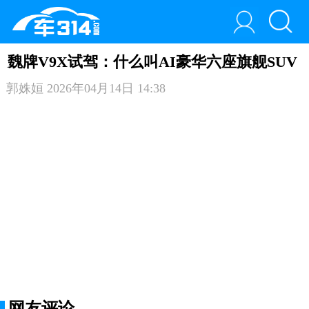
魏牌V9X试驾：什么叫AI豪华六座旗舰SUV
郭姝姮
2026年04月14日 14:38
网友评论