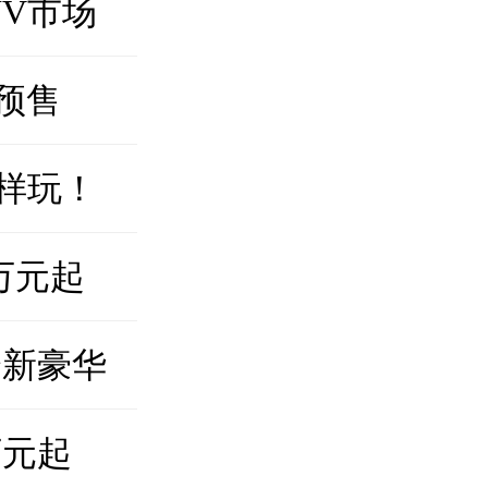
UV市场
万预售
样玩！
万元起
绎新豪华
万元起