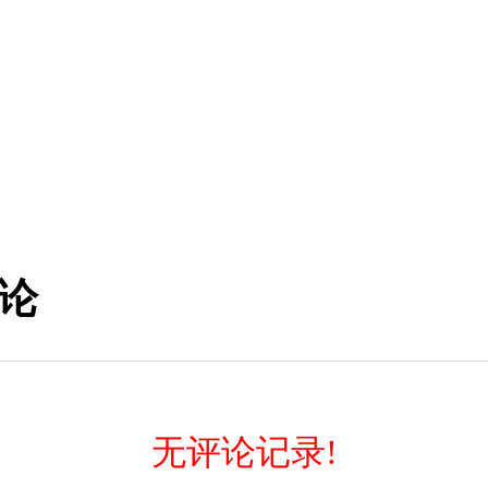
论
无评论记录!