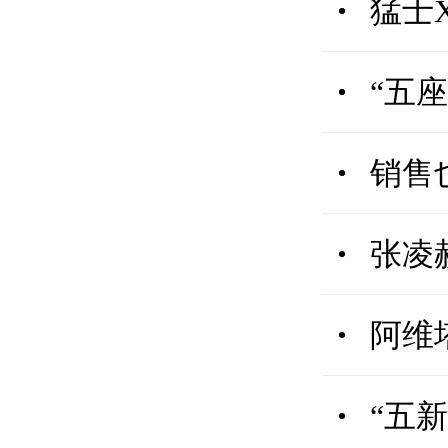
猛士
“五座
销售
张凌
阿维
“五新