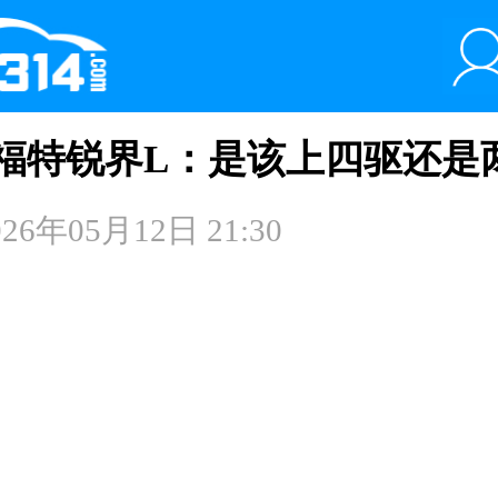
6款福特锐界L：是该上四驱还是
026年05月12日 21:30