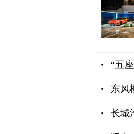
“五
东风
长城