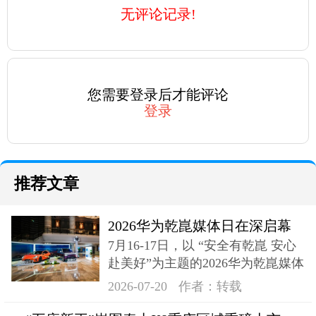
无评论记录!
您需要登录后才能评论
登录
推荐文章
2026华为乾崑媒体日在深启幕
7月16-17日，以 “安全有乾崑 安心
奕境X9登场
赴美好”为主题的2026华为乾崑媒体
日在深成功举办
2026-07-20
作者：转载