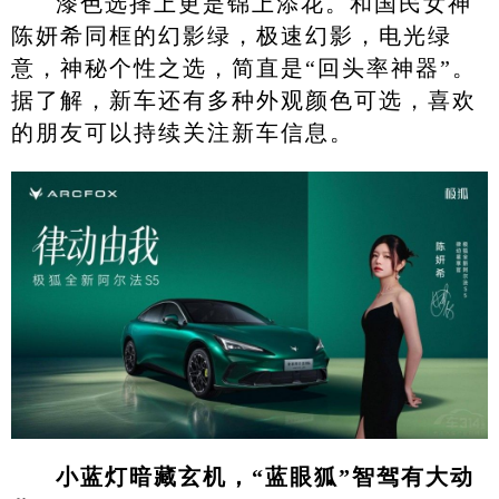
漆色选择上更是锦上添花。和国民女神
陈妍希同框的幻影绿，极速幻影，电光绿
意，神秘个性之选，简直是“回头率神器”。
据了解，新车还有多种外观颜色可选，喜欢
的朋友可以持续关注新车信息。
小蓝灯暗藏玄机，“蓝眼狐”智驾有大动