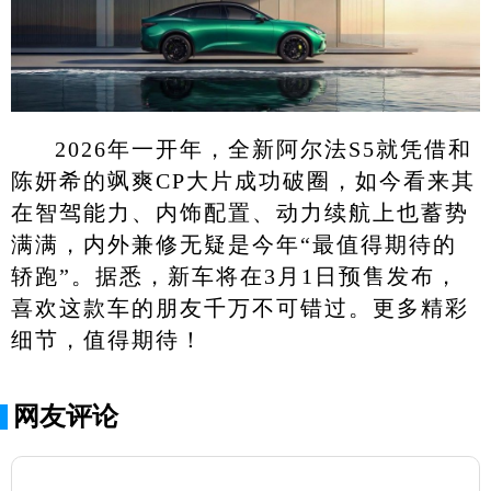
2026年一开年，全新阿尔法S5就凭借和
陈妍希的飒爽CP大片成功破圈，如今看来其
在智驾能力、内饰配置、动力续航上也蓄势
满满，内外兼修无疑是今年“最值得期待的
轿跑”。据悉，新车将在3月1日预售发布，
喜欢这款车的朋友千万不可错过。更多精彩
细节，值得期待！
网友评论