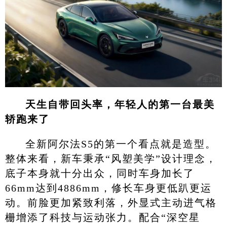
天生自带回头率，年轻人的第一台最美
轿跑来了
全新阿尔法S5的第一个看点就是造型。
整体来看，新车秉承“风塑美学”设计理念，
底子本身就十分出众，同时车身加长了
66mm达到4886mm，修长车身更低趴更运
动。前脸更加紧致利落，外显式主动进气格
栅增添了科技与运动张力。配合“深空星