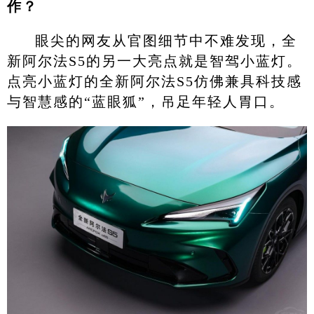
作？
眼尖的网友从官图细节中不难发现，全
新阿尔法S5的另一大亮点就是智驾小蓝灯。
点亮小蓝灯的全新阿尔法S5仿佛兼具科技感
与智慧感的“蓝眼狐”，吊足年轻人胃口。