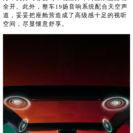
全开。此外，整车19扬音响系统配合天空声
道，妥妥把座舱营造成了高级感十足的视听
空间，尽显惬意舒享。