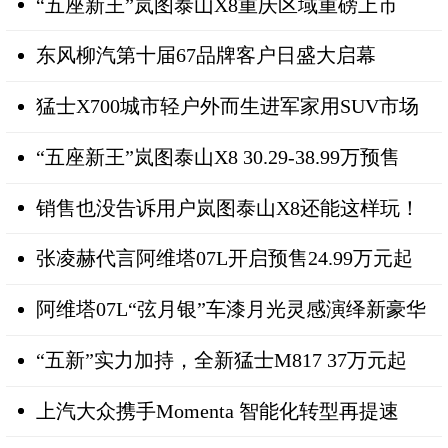
“五座新王”岚图泰山X8重庆区域重磅上市
东风柳汽第十届67品牌客户日盛大启幕
猛士X700城市轻户外而生进军家用SUV市场
“五座新王”岚图泰山X8 30.29-38.99万预售
销售也没告诉用户岚图泰山X8还能这样玩！
张凌赫代言阿维塔07L开启预售24.99万元起
阿维塔07L“弦月银”车漆月光灵感演绎新豪华
“五新”实力加持，全新猛士M817 37万元起
上汽大众携手Momenta 智能化转型再提速