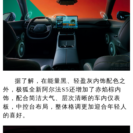
据了解，在能量黑、轻盈灰内饰配色之
外，极狐全新阿尔法S5还增加了赤焰棕内
饰，配合简洁大气、层次清晰的车内仪表
板，中控台布局，整体格调更加迎合年轻人
的喜好。