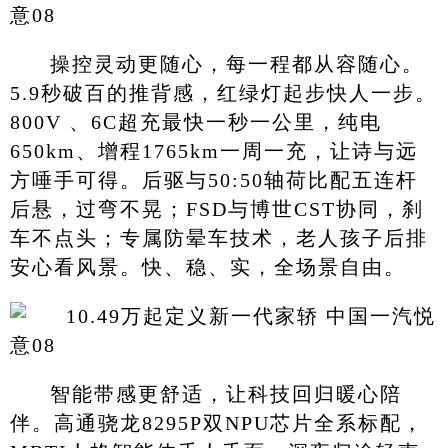
操控灵动更随心，每一程都从容随心。
5.9秒破百的推背感，红绿灯起步快人一步。
800V 、6C超充最快一秒一公里，纯电
650km、增程1765km一周一充，让诗与远
方唾手可得。后驱与50:50轴荷比配五连杆
后悬，过弯不晃；FSD与博世CST协同，刹
车不点头；专属防晕车技术，老人孩子后排
安心看风景。快、稳、实，全场景自由。
智能带感更舒适，让科技回归暖心陪
伴。高通骁龙8295P双NPU芯片全系标配，