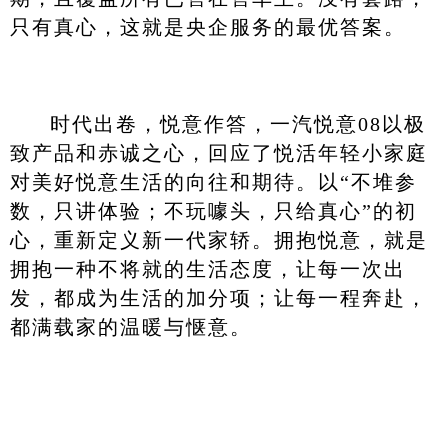
只有真心，这就是央企服务的最优答案。
时代出卷，悦意作答，一汽悦意08以极
致产品和赤诚之心，回应了悦活年轻小家庭
对美好悦意生活的向往和期待。以“不堆参
数，只讲体验；不玩噱头，只给真心”的初
心，重新定义新一代家轿。拥抱悦意，就是
拥抱一种不将就的生活态度，让每一次出
发，都成为生活的加分项；让每一程奔赴，
都满载家的温暖与惬意。