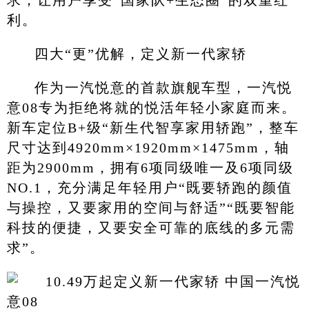
利。
四大“更”优解，定义新一代家轿
作为一汽悦意的首款旗舰车型，一汽悦
意08专为拒绝将就的悦活年轻小家庭而来。
新车定位B+级“新生代智享家用轿跑”，整车
尺寸达到4920mm×1920mm×1475mm，轴
距为2900mm，拥有6项同级唯一及6项同级
NO.1，充分满足年轻用户“既要轿跑的颜值
与操控，又要家用的空间与舒适”“既要智能
科技的便捷，又要安全可靠的底线的多元需
求”。