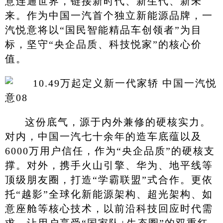
意连通世界，链接新时代、新生代、新未
来。作为中国一汽首个独立新能源品牌，一
汽悦意将以“国民智能精品车创领者”为目
标，坚守“央企品质、科技悦家”的核心价
值。
这份底气，源于内外兼修的硬核实力。
对内，中国一汽七十余年的造车底蕴以及
6000万用户信任，作为“央企品质”的硬核支
撑。对外，携手火山引擎、华为、地平线等
顶级朋友圈，打造“学霸联盟”式合作。更依
托“越影”全球化新能源架构、超光架构、如
意座舱等核心技术，以前沿科技回应时代需
求，让用户享受“国家队+生态圈”的双重红