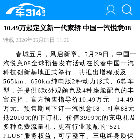
10.49万起定义新一代家轿 中国一汽悦意08
转载
2026年06月01日 11:26
春城五月，风启新章。5月29日，中国一
汽悦意08全球预售发布活动在长春中国一汽
科技创新基地正式举行，共推出增程版及
565km、650km纯电版2种动力形式、6款车
型，并提供6款外观颜色及4种座舱配色的丰
富选择，官方预售指导价10.49万元—14.49
万元。预售期间下订一汽悦意08，可享88元
抵2000元的下订礼、价值3999元的充电礼及
多种免费流量礼，更有行业顶配的“521
PLUS”服务权益，可享整车、三电终身质保