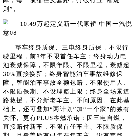
则”。
整车终身质保、三电终身质保，不限行
驶里程，前3年不限首任车主；终身动力电
池衰减保障，不限年限、不限里程，衰减超
30%直接换新；终身智能泊车事故维修保
障，智能泊车事故全额包赔，不限使用人、
不限质保期、不设理赔上限；终身全场景道
路救援，不分新老车主、不问原因。在此基
础上，还可叠加“两计划”加“一个家”的独有
关怀。更有PLUS零燃承诺：因三电自燃，
直接赔付新车，不限首任车主、不限质保
期，且覆盖所有已售在售车主。没有套路，